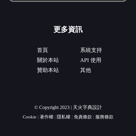
更多資訊
首頁
系統支持
關於本站
API 使用
贊助本站
其他
© Copyright 2023 | 天火字典設計
Cookie
|
著作權
|
隱私權
|
免責條款
|
服務條款