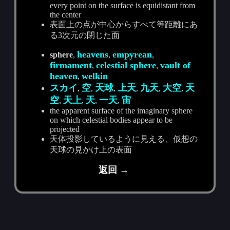
every point on the surface is equidistant from
the center
表面上の点が中心からすべて等距離にあ
る3次元の閉じた面
heavens
empyrean
sphere
,
,
,
firmament
celestial sphere
vault of
,
,
heaven
welkin
,
スカイ
空
天球
上天
九天
大空
天
,
,
,
,
,
,
空
天上
天
一天
宙
,
,
,
,
the apparent surface of the imaginary sphere
on which celestial bodies appear to be
projected
天体投影しているように見える、仮想の
天球の見かけ上の表面
返回 →