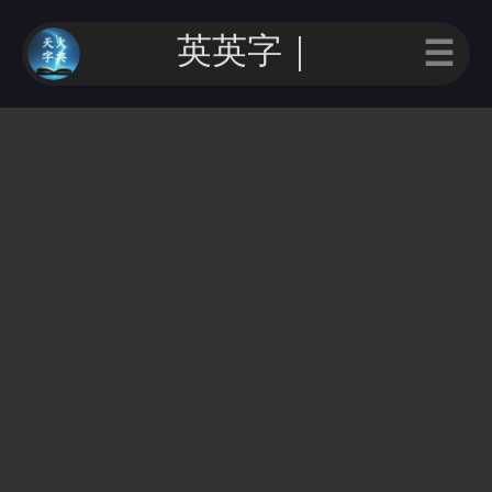
英英字｜
☰