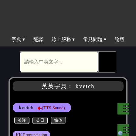
字典 ▾
翻譯
線上服務 ▾
常見問題 ▾
論壇
🕵
英英字典： kvetch
kvetch
(TTS Sound)
英漢
英日
简体
KK Pronunciation