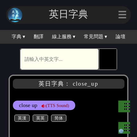
英日字典
☰
字典 ▾
翻譯
線上服務 ▾
常見問題 ▾
論壇
🕵
英日字典： close_up
close up
(TTS Sound)
英漢
英英
简体