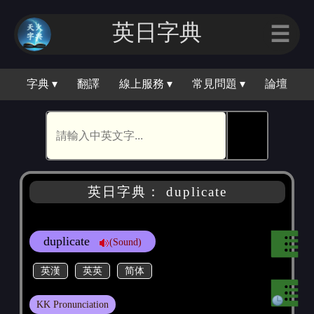
英日字典
☰
字典 ▾
翻譯
線上服務 ▾
常見問題 ▾
論壇
🕵
英日字典： duplicate
duplicate
(Sound)
英漢
英英
简体
KK Pronunciation