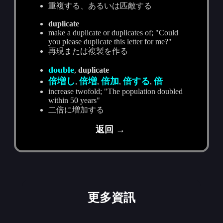
重複する、あるいは匹敵する
duplicate
make a duplicate or duplicates of; "Could
you please duplicate this letter for me?"
再現または複製を作る
double
,
duplicate
倍増し
倍増
倍加
倍する
倍
,
,
,
,
increase twofold; "The population doubled
within 50 years"
二倍に増加する
返回 →
更多資訊