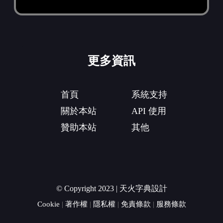
更多資訊
首頁
系統支持
關於本站
API 使用
贊助本站
其他
© Copyright 2023 | 天火字典設計
Cookie
|
著作權
|
隱私權
|
免責條款
|
服務條款