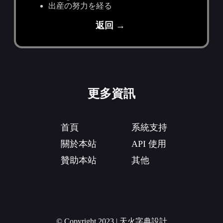
出産の努力を経る
返回 →
更多資訊
首頁
系統支持
關於本站
API 使用
贊助本站
其他
© Copyright 2023 | 天火字典設計